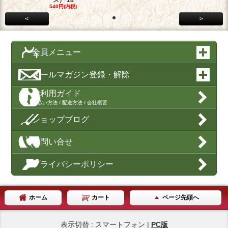
540円(内税)
<
>
会員メニュー
メールマガジン登録・解除
ご利用ガイド
支払い方法 / 配送方法 / 会社概要
ショップブログ
お問い合せ
プライバシーポリシー
ホーム
カート
ページ先頭へ
表示切替 : スマートフォン |
PC版