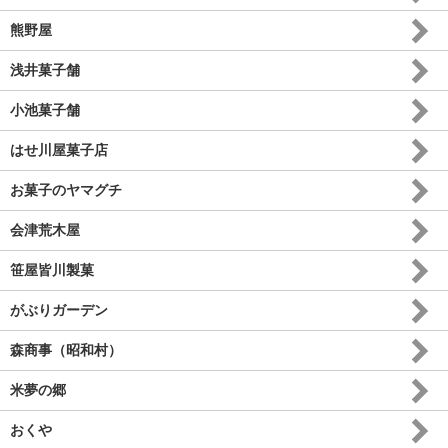
熊野屋
浅井菓子舗
小池菓子舗
はせ川屋菓子店
お菓子のヤマグチ
会津荒木屋
笹屋皆川製菓
がぶりガーデン
森商事（昭和村）
米夢の郷
おくや