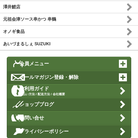
澤井鯉店
元祖会津ソース串かつ 串鶴
オノギ食品
あいづまるしぇ SUZUKI
会員メニュー
メールマガジン登録・解除
ご利用ガイド
支払い方法 / 配送方法 / 会社概要
ショップブログ
お問い合せ
プライバシーポリシー