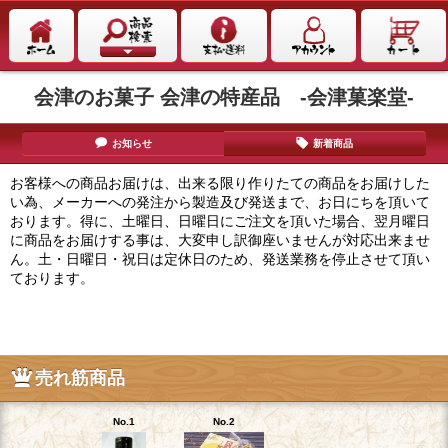
会津のお菓子 会津の特産品 -会津菓楽堂-
お知らせ
新着商品
お客様への商品お届けは、出来る限り作りたての商品をお届けした
い為、メーカーへの発注から製造及び発送まで、お日にちを頂いて
おります。得に、土曜日、日曜日にご注文を頂いた場合、翌月曜日
に商品をお届けする事は、大変申し訳御座いませんが対応出来ませ
ん。土・日曜日・祝日は定休日のため、発送業務を停止させて頂い
ております。
売れ筋商品
No.1
No.2