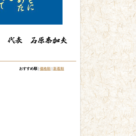
。
おすすめ順
|
価格順
|
新着順