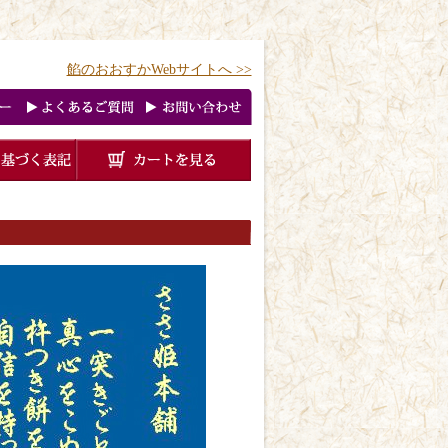
餡のおおすかWebサイトへ >>