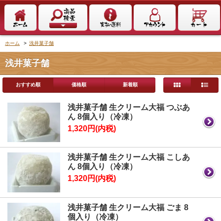
ホーム
>
浅井菓子舗
浅井菓子舗
おすすめ順
価格順
新着順
浅井菓子舗 生クリーム大福 つぶあ
ん 8個入り（冷凍）
1,320円(内税)
浅井菓子舗 生クリーム大福 こしあ
ん 8個入り（冷凍）
1,320円(内税)
浅井菓子舗 生クリーム大福 ごま 8
個入り（冷凍）