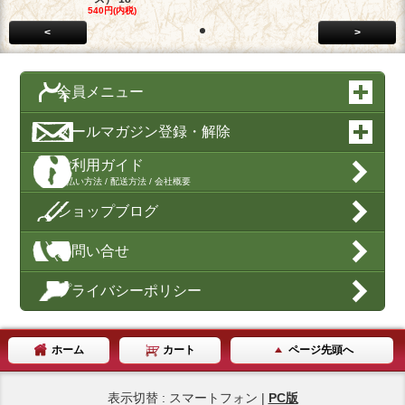
540円(内税)
<
>
会員メニュー
メールマガジン登録・解除
ご利用ガイド
支払い方法 / 配送方法 / 会社概要
ショップブログ
お問い合せ
プライバシーポリシー
ホーム
カート
ページ先頭へ
表示切替 : スマートフォン |
PC版