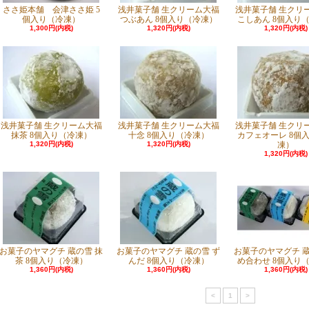
ささ姫本舗 会津ささ姫 5
浅井菓子舗 生クリーム大福
浅井菓子舗 生クリ
個入り（冷凍）
つぶあん 8個入り（冷凍）
こしあん 8個入り
1,300円(内税)
1,320円(内税)
1,320円(内税)
浅井菓子舗 生クリーム大福
浅井菓子舗 生クリーム大福
浅井菓子舗 生クリ
抹茶 8個入り（冷凍）
十念 8個入り（冷凍）
カフェオーレ 8個
1,320円(内税)
1,320円(内税)
凍）
1,320円(内税)
お菓子のヤマグチ 蔵の雪 抹
お菓子のヤマグチ 蔵の雪 ず
お菓子のヤマグチ 蔵
茶 8個入り（冷凍）
んだ 8個入り（冷凍）
め合わせ 8個入り
1,360円(内税)
1,360円(内税)
1,360円(内税)
<
1
>