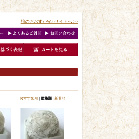
餡のおおすかWebサイトへ >>
おすすめ順
|
価格順
|
新着順